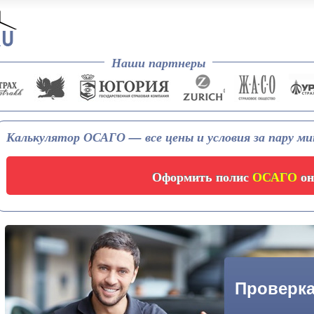
Наши партнеры
Калькулятор ОСАГО — все цены и условия за пару м
Оформить полис
ОСАГО
он
Проверка