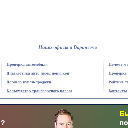
Наши офисы в Воронеже
Проверка автомобиля
Почему м
Диагностика авто перед покупкой
Проверка
Договор купли-продажи
Рейтинг с
Калькулятор транспортного налога
Контакты