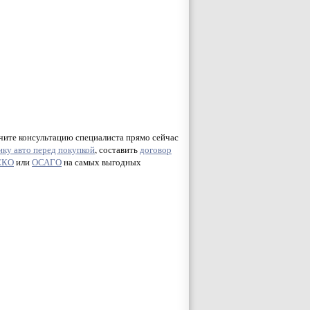
чите консультацию специалиста прямо сейчас
ику авто перед покупкой
, составить
договор
СКО
или
ОСАГО
на самых выгодных