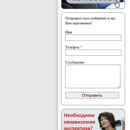
Отправьте нам сообщение и мы
Вам перезвоним!
Имя
Телефон
*
Сообщение