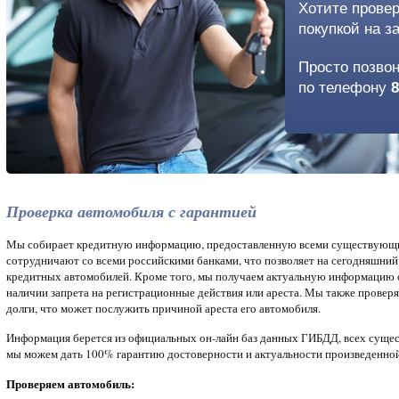
Хотите прове
покупкой на за
Просто позво
по телефону
8
Проверка автомобиля с гарантией
Мы собирает кредитную информацию, предоставленную всеми существующи
сотрудничают со всеми российскими банками, что позволяет на сегодняшний
кредитных автомобилей. Кроме того, мы получаем актуальную информацию о
наличии запрета на регистрационные действия или ареста. Мы также провер
долги, что может послужить причиной ареста его автомобиля.
Информация берется из официальных он-лайн баз данных ГИБДД, всех сущ
мы можем дать 100% гарантию достоверности и актуальности произведенной
Проверяем автомобиль: