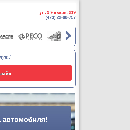
ул. 9 Января, 219
(473)
22-88-757
инут!
лайн
 автомобиля!