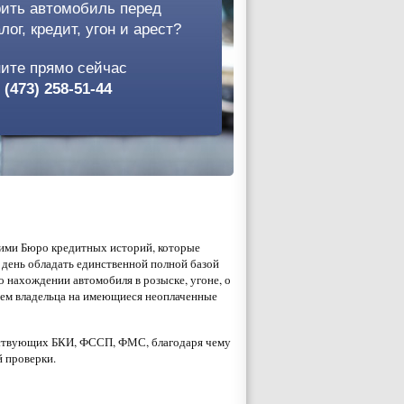
рить автомобиль перед
лог, кредит, угон и арест?
ните прямо сейчас
 (473) 258-51-44
ми Бюро кредитных историй, которые
 день обладать единственной полной базой
 нахождении автомобиля в розыске, угоне, о
яем владельца на имеющиеся неоплаченные
ествующих БКИ, ФССП, ФМС, благодаря чему
 проверки.