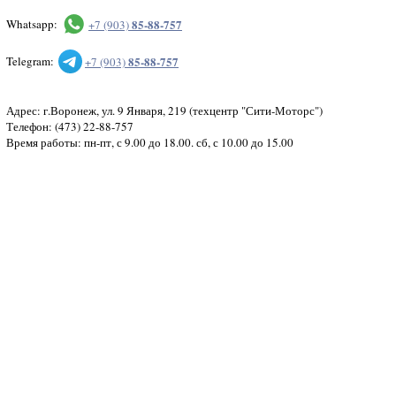
85-88-757
Whatsapp:
+7 (903)
85-88-757
Telegram:
+7 (903)
Адрес: г.Воронеж, ул. 9 Января, 219 (техцентр "Сити-Моторс")
Телефон: (473) 22-88-757
Время работы: пн-пт, с 9.00 до 18.00. сб, с 10.00 до 15.00