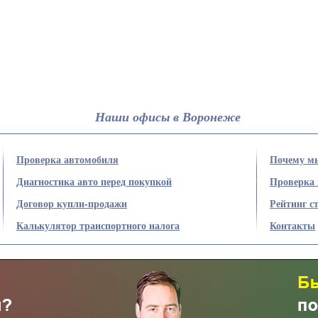
Наши офисы в Воронеже
Проверка автомобиля
Почему м
Диагностика авто перед покупкой
Проверка
Договор купли-продажи
Рейтинг с
Калькулятор транспортного налога
Контакты