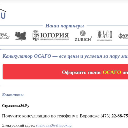
Наши партнеры
Калькулятор ОСАГО — все цены и условия за пару м
Оформить полис
ОСАГО
он
Контакты
Страховка36.Ру
22-88-7
Получите консультацию по телефону в Воронеже (473)
Электронный адрес:
strahovka36@inbox.ru